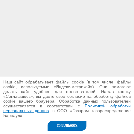
Наш сайт обрабатывает файлы cookie (в том числе, файлы
cookie, используемые «Яндекс-метрикой»). Они помогают
делать сайт удобнее для пользователей. Нажав кнопку
«Соглашаюсь», вы даете свое согласие на обработку файлов
cookie вашего браузера. Обработка данных пользователей
осуществляется в соответствии с
Политикой обработки
ООО «Газпром газораспределение Барнаул»
персональных данных
в ООО «Газпром газораспределение
2026 г.
Барнаул».
Версия для ПК
СОГЛАШАЮСЬ
Разработка сайта