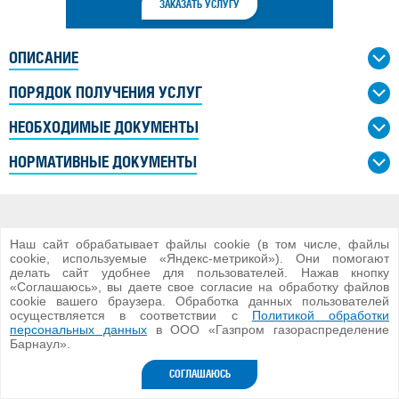
ЗАКАЗАТЬ УСЛУГУ
ОПИСАНИЕ
ПОРЯДОК ПОЛУЧЕНИЯ УСЛУГ
НЕОБХОДИМЫЕ ДОКУМЕНТЫ
НОРМАТИВНЫЕ ДОКУМЕНТЫ
Наш сайт обрабатывает файлы cookie (в том числе, файлы
cookie, используемые «Яндекс-метрикой»). Они помогают
делать сайт удобнее для пользователей. Нажав кнопку
«Соглашаюсь», вы даете свое согласие на обработку файлов
cookie вашего браузера. Обработка данных пользователей
осуществляется в соответствии с
Политикой обработки
ООО «Газпром газораспределение Барнаул»
персональных данных
в ООО «Газпром газораспределение
2026 г.
Барнаул».
Версия для ПК
СОГЛАШАЮСЬ
Разработка сайта