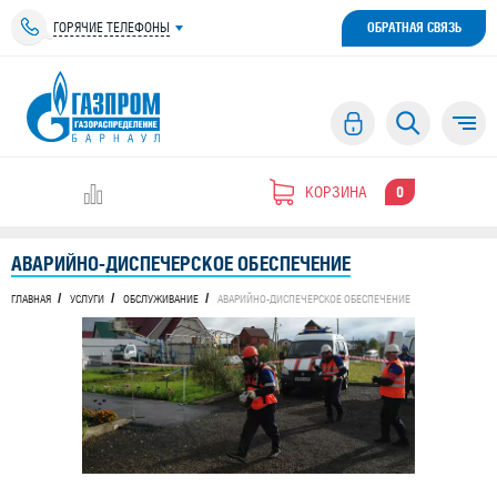
ГОРЯЧИЕ ТЕЛЕФОНЫ
ОБРАТНАЯ СВЯЗЬ
КОРЗИНА
0
АВАРИЙНО-ДИСПЕЧЕРСКОЕ ОБЕСПЕЧЕНИЕ
ГЛАВНАЯ
УСЛУГИ
ОБСЛУЖИВАНИЕ
АВАРИЙНО-ДИСПЕЧЕРСКОЕ ОБЕСПЕЧЕНИЕ