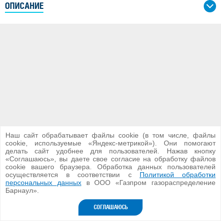
ОПИСАНИЕ
Наш сайт обрабатывает файлы cookie (в том числе, файлы
cookie, используемые «Яндекс-метрикой»). Они помогают
делать сайт удобнее для пользователей. Нажав кнопку
«Соглашаюсь», вы даете свое согласие на обработку файлов
cookie вашего браузера. Обработка данных пользователей
осуществляется в соответствии с
Политикой обработки
ООО «Газпром газораспределение Барнаул»
персональных данных
в ООО «Газпром газораспределение
2026 г.
Барнаул».
Версия для ПК
СОГЛАШАЮСЬ
Разработка сайта