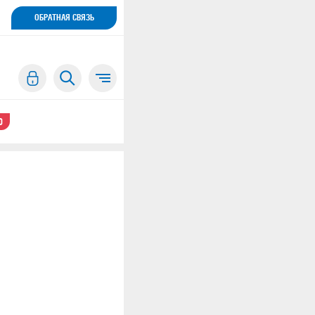
ОБРАТНАЯ СВЯЗЬ
0