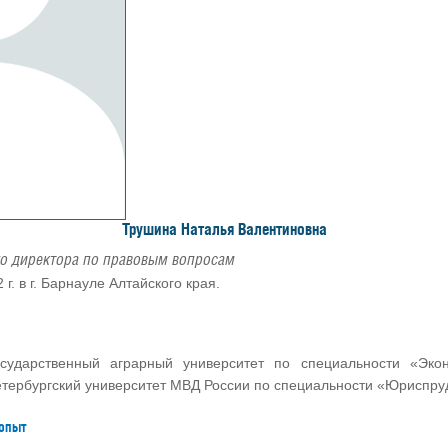
Трушина Наталья Валентиновна
го директора по правовым вопросам
 г. в г. Барнауле Алтайского края.
осударственный аграрный университет по специальности «Эко
етербургский университет МВД России по специальности «Юриспру
опыт