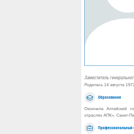
Заместитель генерально
Родилась 14 августа 1972
Образование
Окончила Алтайский г
отраслях АПК», Санкт-П
Профессиональный 