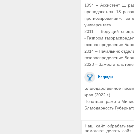
1994 – Ассистент 11 р
преподаватель 13 разр
прогнозирования», за
университета
2011 – Ведущий специ
«Газпром газораспреде
газораспределение Бар
2014 – Начальник отдел
газораспределение Бар
2023 – Заместитель ген
Награды
Благодарственное письм
края (2022 г.)
Почетная грамота Минист
Благодарность Губернато
Наш сайт обрабатывае
помогают делать сайт 