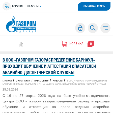
ГОРЯЧИЕ ТЕЛЕФОНЫ
ОБРАТНАЯ СВЯЗЬ
КОРЗИНА
0
В ООО «ГАЗПРОМ ГАЗОРАСПРЕДЕЛЕНИЕ БАРНАУЛ»
ПРОХОДИТ ОБУЧЕНИЕ И АТТЕСТАЦИЯ СПАСАТЕЛЕЙ
АВАРИЙНО-ДИСПЕТЧЕРСКОЙ СЛУЖБЫ
ГЛАВНАЯ
О КОМПАНИИ
ПРЕСС-ЦЕНТР
НОВОСТИ
В ООО «ГАЗПРОМ ГАЗОРАСПРЕДЕЛЕНИЕ
БАРНАУЛ» ПРОХОДИТ ОБУЧЕНИЕ И АТТЕСТАЦИЯ СПАСАТЕЛЕЙ АВАРИЙНО-ДИСПЕТЧЕРСКОЙ СЛУЖБЫ
25.03.2026
С 16 по 27 марта 2026 года на базе учебно-методического
центра ООО «Газпром газораспределение Барнаул» проходит
обучение и аттестация на право ведения аварийно-
спасательных работ по направлению «газоспасательные